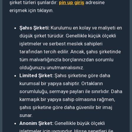
şirket türleri şunlardır:
pin up giriş
adresine
erişmek için tıklayın.
Şahıs Şirketi:
Kurulumu en kolay ve maliyeti en
düşük şirket türüdür. Genellikle küçük ölçekli
işletmeler ve serbest meslek sahipleri
tarafından tercih edilir. Ancak, şahıs şirketinde
tüm malvarlığınızla borçlarınızdan sorumlu
olduğunuzu unutmamalısınız.
Limited Şirket:
Şahıs şirketine göre daha
kurumsal bir yapıya sahiptir. Ortakların
sorumluluğu, sermaye payları ile sınırlıdır. Daha
karmaşık bir yapıya sahip olmasına rağmen,
şahıs şirketine göre daha güvenilir bir imaj
sunar.
Anonim Şirket:
Genellikle büyük ölçekli
işletmeler için uygundur. Hisse senetleri ile