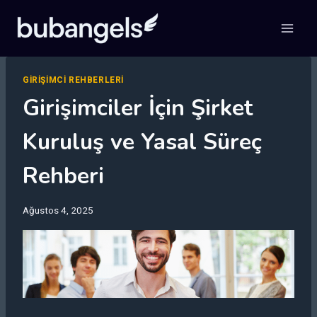
Skip
to
content
GIRIŞIMCI REHBERLERI
Girişimciler İçin Şirket
Kuruluş ve Yasal Süreç
Rehberi
Ağustos 4, 2025