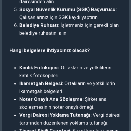
dairesinden alın.
Sosyal Güvenlik Kurumu (SGK) Başvurusu:
Çalışanlarınız için SGK kaydı yaptırın.
Belediye Ruhsatı:
İşletmeniz için gerekli olan
belediye ruhsatını alın.
Hangi belgelere ihtiyacınız olacak?
Kimlik Fotokopisi:
Ortakların ve yetkililerin
kimlik fotokopileri.
İkametgah Belgesi:
Ortakların ve yetkililerin
ikametgah belgeleri.
Noter Onaylı Ana Sözleşme:
Şirket ana
sözleşmesinin noter onaylı örneği.
Vergi Dairesi Yoklama Tutanağı:
Vergi dairesi
tarafından düzenlenen yoklama tutanağı.
Ticaret Sicili Gazetesi:
Şirket kuruluş ilanının