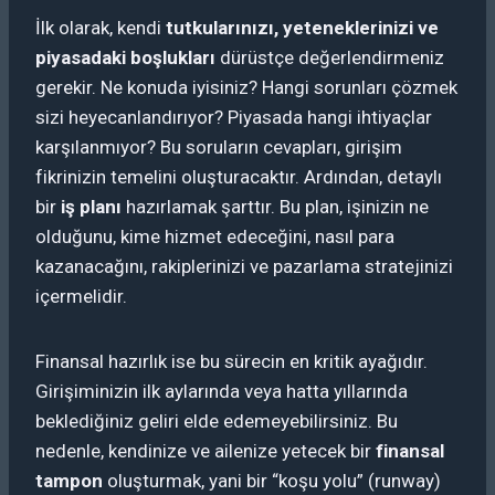
İlk olarak, kendi
tutkularınızı, yeteneklerinizi ve
piyasadaki boşlukları
dürüstçe değerlendirmeniz
gerekir. Ne konuda iyisiniz? Hangi sorunları çözmek
sizi heyecanlandırıyor? Piyasada hangi ihtiyaçlar
karşılanmıyor? Bu soruların cevapları, girişim
fikrinizin temelini oluşturacaktır. Ardından, detaylı
bir
iş planı
hazırlamak şarttır. Bu plan, işinizin ne
olduğunu, kime hizmet edeceğini, nasıl para
kazanacağını, rakiplerinizi ve pazarlama stratejinizi
içermelidir.
Finansal hazırlık ise bu sürecin en kritik ayağıdır.
Girişiminizin ilk aylarında veya hatta yıllarında
beklediğiniz geliri elde edemeyebilirsiniz. Bu
nedenle, kendinize ve ailenize yetecek bir
finansal
tampon
oluşturmak, yani bir “koşu yolu” (runway)