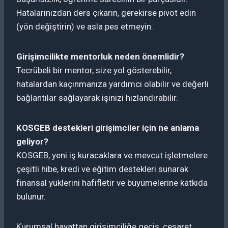
Hatalarınızdan ders çıkarın, gerekirse pivot edin
(yön değiştirin) ve asla pes etmeyin.
Girişimcilikte mentorluk neden önemlidir?
Tecrübeli bir mentor, size yol gösterebilir,
hatalardan kaçınmanıza yardımcı olabilir ve değerli
bağlantılar sağlayarak işinizi hızlandırabilir.
KOSGEB destekleri girişimciler için ne anlama
geliyor?
KOSGEB, yeni iş kuracaklara ve mevcut işletmelere
çeşitli hibe, kredi ve eğitim destekleri sunarak
finansal yüklerini hafifletir ve büyümelerine katkıda
bulunur.
Kurumsal hayattan girişimciliğe geçiş, cesaret,