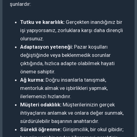
şunlardır:
Tutku ve kararlılık:
Gerçekten inandığınız bir
işi yapıyorsanız, zorluklara karşı daha dirençli
olursunuz.
Adaptasyon yeteneği:
Pazar koşulları
değiştiğinde veya beklenmedik sorunlar
çıktığında, hızlıca adapte olabilmek hayati
öneme sahiptir.
Ağ kurma:
Doğru insanlarla tanışmak,
mentorluk almak ve işbirlikleri yapmak,
ilerlemenizi hızlandırır.
Müşteri odaklılık:
Müşterilerinizin gerçek
ihtiyaçlarını anlamak ve onlara değer sunmak,
sürdürülebilir başarının anahtarıdır.
Sürekli öğrenme:
Girişimcilik, bir okul gibidir;