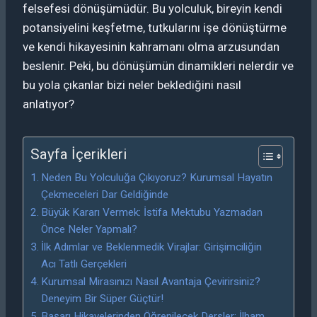
felsefesi dönüşümüdür. Bu yolculuk, bireyin kendi
potansiyelini keşfetme, tutkularını işe dönüştürme
ve kendi hikayesinin kahramanı olma arzusundan
beslenir. Peki, bu dönüşümün dinamikleri nelerdir ve
bu yola çıkanlar bizi neler beklediğini nasıl
anlatıyor?
Sayfa İçerikleri
Neden Bu Yolculuğa Çıkıyoruz? Kurumsal Hayatın
Çekmeceleri Dar Geldiğinde
Büyük Kararı Vermek: İstifa Mektubu Yazmadan
Önce Neler Yapmalı?
İlk Adımlar ve Beklenmedik Virajlar: Girişimciliğin
Acı Tatlı Gerçekleri
Kurumsal Mirasınızı Nasıl Avantaja Çevirirsiniz?
Deneyim Bir Süper Güçtür!
Başarı Hikayelerinden Öğrenilecek Dersler: İlham