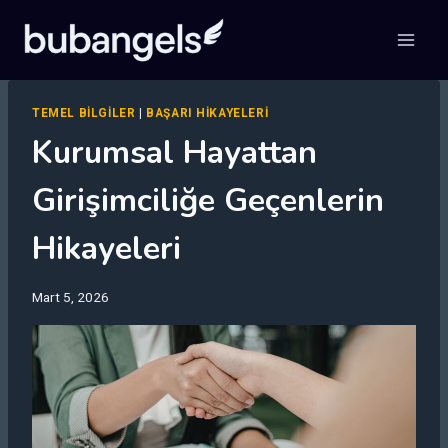
Skip
to
content
TEMEL BILGILER
|
BAŞARI HIKAYELERI
Kurumsal Hayattan
Girişimciliğe Geçenlerin
Hikayeleri
Mart 5, 2026