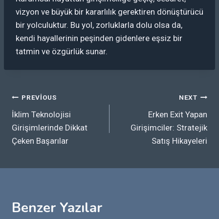
vizyon ve büyük bir kararlılık gerektiren dönüştürücü
bir yolculuktur. Bu yol, zorluklarla dolu olsa da,
kendi hayallerinin peşinden gidenlere eşsiz bir
tatmin ve özgürlük sunar.
Yazı
PREVIOUS
NEXT
İklim Teknolojisi
Erken Exit Yapan
gezinmesi
Girişimlerinde Dikkat
Girişimciler: Stratejik
Çeken Başarılar
Satış Hikayeleri
Benzer Yazılar