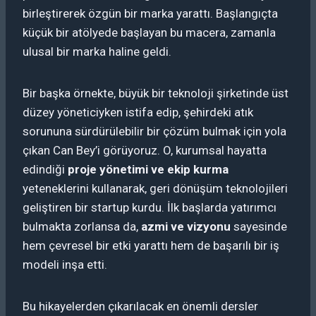
birleştirerek özgün bir marka yarattı. Başlangıçta
küçük bir atölyede başlayan bu macera, zamanla
ulusal bir marka haline geldi.
Bir başka örnekte, büyük bir teknoloji şirketinde üst
düzey yöneticiyken istifa edip, şehirdeki atık
sorununa sürdürülebilir bir çözüm bulmak için yola
çıkan Can Bey’i görüyoruz. O, kurumsal hayatta
edindiği
proje yönetimi ve ekip kurma
yeteneklerini kullanarak, geri dönüşüm teknolojileri
geliştiren bir startup kurdu. İlk başlarda yatırımcı
bulmakta zorlansa da,
azmi ve vizyonu
sayesinde
hem çevresel bir etki yarattı hem de başarılı bir iş
modeli inşa etti.
Bu hikayelerden çıkarılacak en önemli dersler