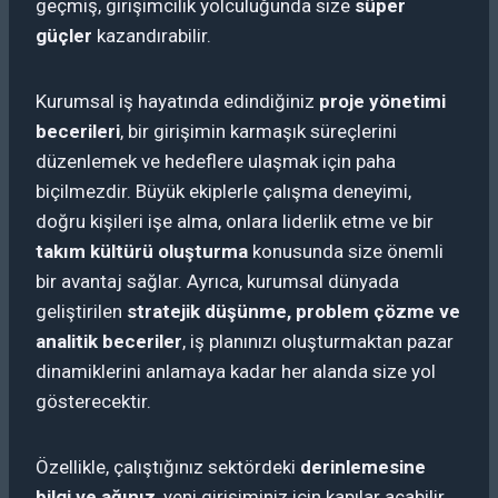
geçmiş, girişimcilik yolculuğunda size
süper
güçler
kazandırabilir.
Kurumsal iş hayatında edindiğiniz
proje yönetimi
becerileri
, bir girişimin karmaşık süreçlerini
düzenlemek ve hedeflere ulaşmak için paha
biçilmezdir. Büyük ekiplerle çalışma deneyimi,
doğru kişileri işe alma, onlara liderlik etme ve bir
takım kültürü oluşturma
konusunda size önemli
bir avantaj sağlar. Ayrıca, kurumsal dünyada
geliştirilen
stratejik düşünme, problem çözme ve
analitik beceriler
, iş planınızı oluşturmaktan pazar
dinamiklerini anlamaya kadar her alanda size yol
gösterecektir.
Özellikle, çalıştığınız sektördeki
derinlemesine
bilgi ve ağınız
, yeni girişiminiz için kapılar açabilir.