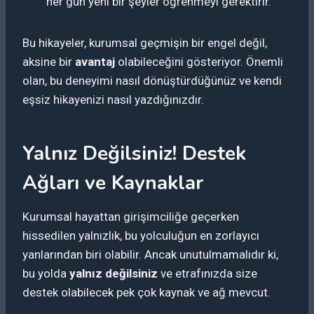
her gün yeni bir şeyler öğrenmeyi gerektirir.
Bu hikayeler, kurumsal geçmişin bir engel değil,
aksine bir
avantaj
olabileceğini gösteriyor. Önemli
olan, bu deneyimi nasıl dönüştürdüğünüz ve kendi
eşsiz hikayenizi nasıl yazdığınızdır.
Yalnız Değilsiniz! Destek
Ağları ve Kaynaklar
Kurumsal hayattan girişimciliğe geçerken
hissedilen yalnızlık, bu yolculuğun en zorlayıcı
yanlarından biri olabilir. Ancak unutulmamalıdır ki,
bu yolda
yalnız değilsiniz
ve etrafınızda size
destek olabilecek pek çok kaynak ve ağ mevcut.