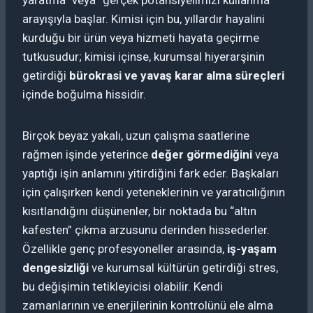
arayışıyla başlar. Kimisi için bu, yıllardır hayalini
kurduğu bir ürün veya hizmeti hayata geçirme
tutkusudur; kimisi içinse, kurumsal hiyerarşinin
getirdiği
bürokrasi ve yavaş karar alma süreçleri
içinde boğulma hissidir.
Birçok beyaz yakalı, uzun çalışma saatlerine
rağmen işinde yeterince
değer görmediğini
veya
yaptığı işin anlamını yitirdiğini fark eder. Başkaları
için çalışırken kendi yeteneklerinin ve yaratıcılığının
kısıtlandığını düşünenler, bir noktada bu “altın
kafesten” çıkma arzusunu derinden hissederler.
Özellikle genç profesyoneller arasında,
iş-yaşam
dengesizliği
ve kurumsal kültürün getirdiği stres,
bu değişimin tetikleyicisi olabilir. Kendi
zamanlarının ve enerjilerinin kontrolünü ele alma