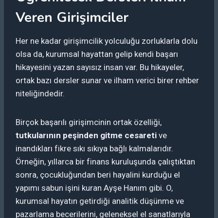
Veren Girişimciler
Her ne kadar girişimcilik yolculuğu zorluklarla dolu
olsa da, kurumsal hayattan gelip kendi başarı
hikayesini yazan sayısız insan var. Bu hikayeler,
ortak bazı dersler sunar ve ilham verici birer rehber
niteliğindedir.
Birçok başarılı girişimcinin ortak özelliği,
tutkularının peşinden gitme cesareti
ve
inandıkları fikre sıkı sıkıya bağlı kalmalarıdır.
Örneğin, yıllarca bir finans kuruluşunda çalıştıktan
sonra, çocukluğundan beri hayalini kurduğu el
yapımı sabun işini kuran Ayşe Hanım gibi. O,
kurumsal hayatın getirdiği analitik düşünme ve
pazarlama becerilerini, geleneksel el sanatlarıyla