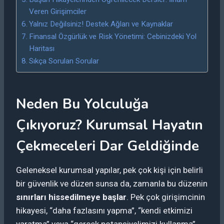
Veren Girişimciler
Yalnız Değilsiniz! Destek Ağları ve Kaynaklar
Finansal Özgürlük ve Risk Yönetimi: Cebinizdeki Yol
Haritası
Sıkça Sorulan Sorular
Neden Bu Yolculuğa
Çıkıyoruz? Kurumsal Hayatın
Çekmeceleri Dar Geldiğinde
Geleneksel kurumsal yapılar, pek çok kişi için belirli
bir güvenlik ve düzen sunsa da, zamanla bu düzenin
sınırları hissedilmeye başlar
. Pek çok girişimcinin
hikayesi, “daha fazlasını yapma”, “kendi etkimizi
yaratma” veya “gerçek potansiyelimizi kullanma”