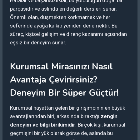
Hatalar ve başarısızlıklar, bu yolculuğun doğal bir
parçasıdır ve aslında en değerli dersleri sunar.
Önemli olan, düşmekten korkmamak ve her
seferinde ayağa kalkıp yeniden denemektir. Bu
süreç, kişisel gelişim ve direnç kazanımı açısından
eşsiz bir deneyim sunar.
Kurumsal Mirasınızı Nasıl
Avantaja Çevirirsiniz?
Deneyim Bir Süper Güçtür!
Kurumsal hayattan gelen bir girişimcinin en büyük
avantajlarından biri, arkasında bıraktığı
zengin
deneyim ve bilgi birikimidir
. Birçok kişi, kurumsal
geçmişini bir yük olarak görse de, aslında bu