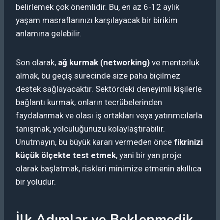
belirlemek çok önemlidir. Bu, en az 6-12 aylık
yaşam masraflarınızı karşılayacak bir birikim
anlamına gelebilir.
Son olarak,
ağ kurmak (networking)
ve mentorluk
almak, bu geçiş sürecinde size paha biçilmez
destek sağlayacaktır. Sektördeki deneyimli kişilerle
bağlantı kurmak, onların tecrübelerinden
faydalanmak ve olası iş ortakları veya yatırımcılarla
tanışmak, yolculuğunuzu kolaylaştırabilir.
Unutmayın, bu büyük kararı vermeden önce
fikrinizi
küçük ölçekte test etmek
, yani bir yan proje
olarak başlatmak, riskleri minimize etmenin akıllıca
bir yoludur.
İlk Adımlar ve Beklenmedik