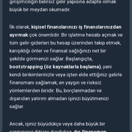
girişimciliğin belirsiz gelir yapısına adapte olmak
büyük bir meydan okumadır.
İlk olarak,
kişisel finanslarınızı iş finanslarınızdan
ayırmak
çok önemlidir. Bir işletme hesabı açmak ve
tüm gelir-giderleri bu hesap üzerinden takip etmek,
karışıklığı önler ve finansal sağlığınızı net bir
şekilde görmenizi sağlar. Başlangıçta,
bootstrapping (öz kaynaklarla başlama)
, yani
kendi birikimlerinizle veya işten elde ettiğiniz gelirle
finansmanı sağlamak, en yaygın ve risksiz
yöntemlerden biridir. Bu, borçlanmadan ve
dışarıdan yatırım almadan işinizi büyütmenizi
sağlar.
Ancak, işiniz büyüdükçe veya daha büyük bir
sermayeye ihtiyaç duydukça,
dış finansman