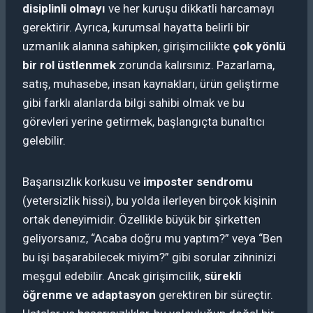
disiplinli olmayı
ve her kuruşu dikkatli harcamayı
gerektirir. Ayrıca, kurumsal hayatta belirli bir
uzmanlık alanına sahipken, girişimcilikte
çok yönlü
bir rol üstlenmek
zorunda kalırsınız. Pazarlama,
satış, muhasebe, insan kaynakları, ürün geliştirme
gibi farklı alanlarda bilgi sahibi olmak ve bu
görevleri yerine getirmek, başlangıçta bunaltıcı
gelebilir.
Başarısızlık korkusu ve
imposter sendromu
(yetersizlik hissi), bu yolda ilerleyen birçok kişinin
ortak deneyimidir. Özellikle büyük bir şirketten
geliyorsanız, “Acaba doğru mu yaptım?” veya “Ben
bu işi başarabilecek miyim?” gibi sorular zihninizi
meşgul edebilir. Ancak girişimcilik,
sürekli
öğrenme ve adaptasyon
gerektiren bir süreçtir.