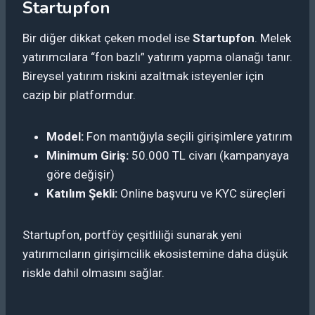
Startupfon
Bir diğer dikkat çeken model ise
Startupfon
. Melek
yatırımcılara “fon bazlı” yatırım yapma olanağı tanır.
Bireysel yatırım riskini azaltmak isteyenler için
cazip bir platformdur.
Model:
Fon mantığıyla seçili girişimlere yatırım
Minimum Giriş:
50.000 TL civarı (kampanyaya
göre değişir)
Katılım Şekli:
Online başvuru ve KYC süreçleri
Startupfon, portföy çeşitliliği sunarak yeni
yatırımcıların girişimcilik ekosistemine daha düşük
riskle dahil olmasını sağlar.