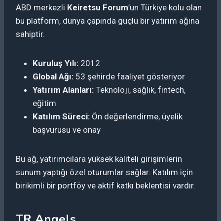
ABD merkezli
Keiretsu Forum
’un Türkiye kolu olan
bu platform, dünya çapında güçlü bir yatırım ağına
sahiptir.
Kuruluş Yılı:
2012
Global Ağı:
53 şehirde faaliyet gösteriyor
Yatırım Alanları:
Teknoloji, sağlık, fintech,
eğitim
Katılım Süreci:
Ön değerlendirme, üyelik
başvurusu ve onay
Bu ağ, yatırımcılara yüksek kaliteli girişimlerin
sunum yaptığı özel oturumlar sağlar. Katılım için
birikimli bir portföy ve aktif katkı beklentisi vardır.
TR Angels