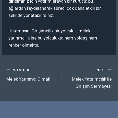
girişiminiz için yatırım arayan bir kurucu; bu
ağlardan faydalanarak süreci çok daha etkili bir
şekilde yönetebilirsiniz.
Unutmayın: Girişimcilik bir yolculuk, melek
yatırımcılık ise bu yolculukta hem yoldaş hem
rehber olmaktır.
Yazı
PREVIOUS
NEXT
Melek Yatırımcı Olmak
Melek Yatırımcılık ile
gezinmesi
Girişim Sermayesi