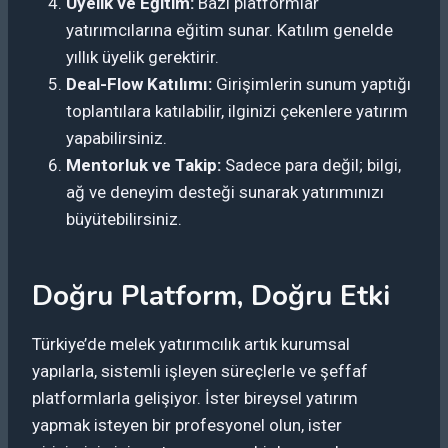
Üyelik ve Eğitim:
Bazı platformlar
yatırımcılarına eğitim sunar. Katılım genelde
yıllık üyelik gerektirir.
Deal-Flow Katılımı:
Girişimlerin sunum yaptığı
toplantılara katılabilir, ilginizi çekenlere yatırım
yapabilirsiniz.
Mentorluk ve Takip:
Sadece para değil; bilgi,
ağ ve deneyim desteği sunarak yatırımınızı
büyütebilirsiniz.
Doğru Platform, Doğru Etki
Türkiye’de melek yatırımcılık artık kurumsal
yapılarla, sistemli işleyen süreçlerle ve şeffaf
platformlarla gelişiyor. İster bireysel yatırım
yapmak isteyen bir profesyonel olun, ister