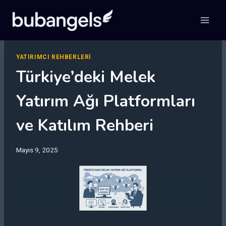
Skip
to
content
YATIRIMCI REHBERLERI
Türkiye’deki Melek
Yatırım Ağı Platformları
ve Katılım Rehberi
Mayıs 9, 2025