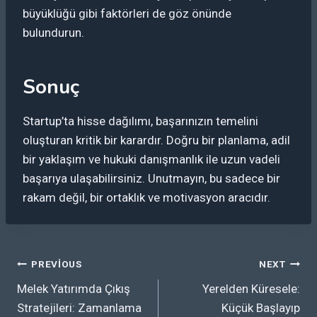
büyüklüğü gibi faktörleri de göz önünde
bulundurun.
Sonuç
Startup’ta hisse dağılımı, başarınızın temelini
oluşturan kritik bir karardır. Doğru bir planlama, adil
bir yaklaşım ve hukuki danışmanlık ile uzun vadeli
başarıya ulaşabilirsiniz. Unutmayın, bu sadece bir
rakam değil, bir ortaklık ve motivasyon aracıdır.
Yazı
PREVIOUS
NEXT
Melek Yatırımda Çıkış
Yerelden Küresele:
gezinmesi
Stratejileri: Zamanlama
Küçük Başlayıp