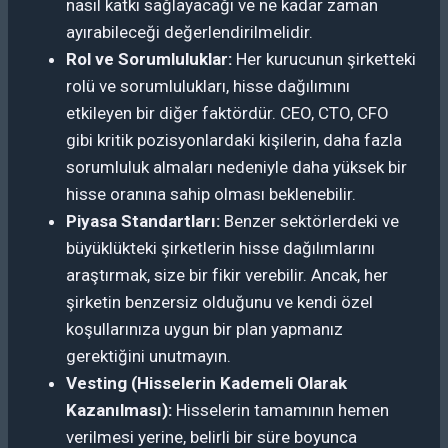
nasıl katkı sağlayacağı ve ne kadar zaman
ayırabileceği değerlendirilmelidir.
Rol ve Sorumluluklar:
Her kurucunun şirketteki
rolü ve sorumlulukları, hisse dağılımını
etkileyen bir diğer faktördür. CEO, CTO, CFO
gibi kritik pozisyonlardaki kişilerin, daha fazla
sorumluluk almaları nedeniyle daha yüksek bir
hisse oranına sahip olması beklenebilir.
Piyasa Standartları:
Benzer sektörlerdeki ve
büyüklükteki şirketlerin hisse dağılımlarını
araştırmak, size bir fikir verebilir. Ancak, her
şirketin benzersiz olduğunu ve kendi özel
koşullarınıza uygun bir plan yapmanız
gerektiğini unutmayın.
Vesting (Hisselerin Kademeli Olarak
Kazanılması):
Hisselerin tamamının hemen
verilmesi yerine, belirli bir süre boyunca