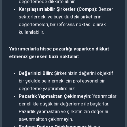
değerlemede dikkate alınır.
Karşılaştırılabilir Şirketler (Comps):
Benzer
sektörlerdeki ve büyüklükteki şirketlerin
değerlemeleri, bir referans noktası olarak
kullanılabilir.
Yatırımcılarla hisse pazarlığı yaparken dikkat
etmeniz gereken bazı noktalar:
Değerinizi Bilin:
Şirketinizin değerini objektif
bir şekilde belirlemek için profesyonel bir
değerleme yaptırabilirsiniz.
Pazarlık Yapmaktan Çekinmeyin:
Yatırımcılar
genellikle düşük bir değerleme ile başlarlar.
Pazarlık yapmaktan ve şirketinizin değerini
savunmaktan çekinmeyin.
Sadece Değere Odaklanmayın:
Hisse