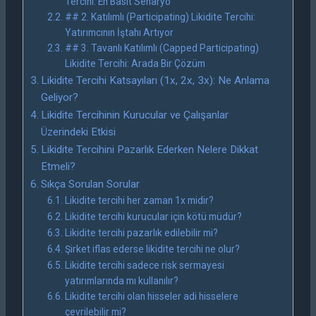
Tercihi: En Basit Senaryo
## 2. Katılımlı (Participating) Likidite Tercihi:
Yatırımcının İştahı Artıyor
## 3. Tavanlı Katılımlı (Capped Participating)
Likidite Tercihi: Arada Bir Çözüm
Likidite Tercihi Katsayıları (1x, 2x, 3x): Ne Anlama
Geliyor?
Likidite Tercihinin Kurucular ve Çalışanlar
Üzerindeki Etkisi
Likidite Tercihini Pazarlık Ederken Nelere Dikkat
Etmeli?
Sıkça Sorulan Sorular
Likidite tercihi her zaman 1x midir?
Likidite tercihi kurucular için kötü müdür?
Likidite tercihi pazarlık edilebilir mi?
Şirket iflas ederse likidite tercihi ne olur?
Likidite tercihi sadece risk sermayesi
yatırımlarında mı kullanılır?
Likidite tercihi olan hisseler adi hisselere
çevrilebilir mi?