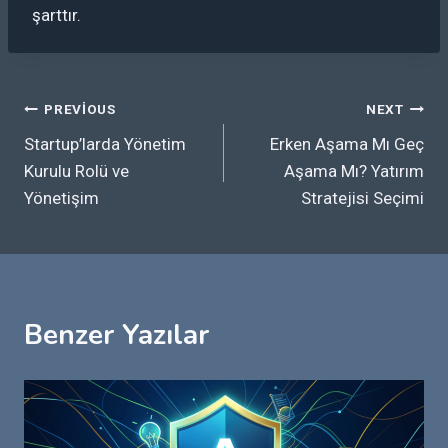
şarttır.
Yazı
PREVIOUS
NEXT
Startup’larda Yönetim
Erken Aşama Mı Geç
gezinmesi
Kurulu Rolü ve
Aşama Mı? Yatırım
Yönetişim
Stratejisi Seçimi
Benzer Yazılar