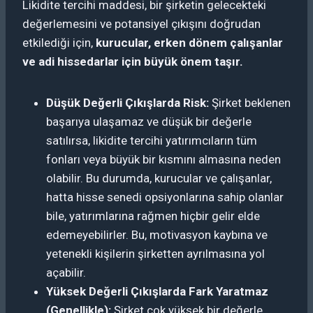
Likidite tercihi maddesi, bir şirketin gelecekteki
değerlemesini ve potansiyel çıkışını doğrudan
etkilediği için,
kurucular, erken dönem çalışanlar
ve adi hissedarlar için büyük önem taşır.
Düşük Değerli Çıkışlarda Risk:
Şirket beklenen
başarıya ulaşamaz ve düşük bir değerle
satılırsa, likidite tercihi yatırımcıların tüm
fonları veya büyük bir kısmını almasına neden
olabilir. Bu durumda, kurucular ve çalışanlar,
hatta hisse senedi opsiyonlarına sahip olanlar
bile, yatırımlarına rağmen hiçbir gelir elde
edemeyebilirler. Bu, motivasyon kaybına ve
yetenekli kişilerin şirketten ayrılmasına yol
açabilir.
Yüksek Değerli Çıkışlarda Fark Yaratmaz
(Genellikle):
Şirket çok yüksek bir değerle