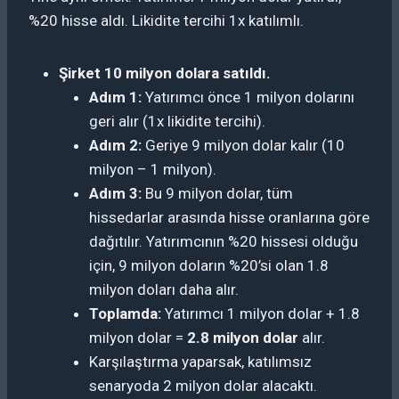
%20 hisse aldı. Likidite tercihi 1x katılımlı.
Şirket 10 milyon dolara satıldı.
Adım 1:
Yatırımcı önce 1 milyon dolarını
geri alır (1x likidite tercihi).
Adım 2:
Geriye 9 milyon dolar kalır (10
milyon – 1 milyon).
Adım 3:
Bu 9 milyon dolar, tüm
hissedarlar arasında hisse oranlarına göre
dağıtılır. Yatırımcının %20 hissesi olduğu
için, 9 milyon doların %20’si olan 1.8
milyon doları daha alır.
Toplamda:
Yatırımcı 1 milyon dolar + 1.8
milyon dolar =
2.8 milyon dolar
alır.
Karşılaştırma yaparsak, katılımsız
senaryoda 2 milyon dolar alacaktı.