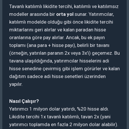
Tavanlı katılımlı likidite tercihi, katılımlı ve katılımsız
modeller arasında bir
orta yol
sunar. Yatırımcılar,
katılımlı modelde olduğu gibi önce likidite tercihi
miktarlarını geri alırlar ve kalan paradan hisse
oranlarına göre pay alırlar. Ancak, bu ek payın
toplamı (ana para + hisse payı), belirli bir tavanı
(örneğin, yatırılan paranın 2x veya 3x’i) geçemez. Bu
tavana ulaşıldığında, yatırımcılar hisselerini adi
hisse senedine çevirmiş gibi işlem görürler ve kalan
dağıtım sadece adi hisse senetleri üzerinden
yapılır.
Nasıl Çalışır?
Yatırımcı 1 milyon dolar yatırdı, %20 hisse aldı.
Likidite tercihi 1x tavanlı katılımlı, tavan 2x (yani
yatırımcı toplamda en fazla 2 milyon dolar alabilir).