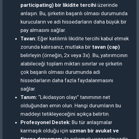
participating) bir likidite tercihi
üzerinde
anlaşın. Bu, şirketin başarılı olması durumunda
kurucuların ve adi hissedarların daha büyük bir
pay almasını sağlar.
Tavan:
Eğer katılımlı likidite tercihi kabul etmek
zorunda kalırsanız, mutlaka bir
tavan (cap)
belirleyin (örneğin, 2x veya 3x). Bu, yatırımcının
alabileceği toplam miktarı sınırlar ve şirketin
çok başarılı olması durumunda adi
hissedarların daha fazla faydalanmasını
sağlar.
Tanım:
“Likidasyon olayı” tanımının net
olduğundan emin olun. Hangi durumların bu
maddeyi tetikleyeceğini açıkça belirtin.
Profesyonel Destek:
Bu tür anlaşmalar
karmaşık olduğu için
uzman bir avukat ve
finans danışmanı
ile çalışmak vazgeçilmezdir.