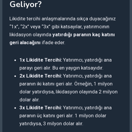
Geliyor?
Likidite tercihi anlaşmalarında sıkça duyacağınız
“1x”, “2x” veya “3x” gibi katsayılar, yatırımcının
likidasyon olayında
yatırdığı paranın kaç katını
geri alacağını
ifade eder.
1x Likidite Tercihi:
Yatırımcı, yatırdığı ana
parayı geri alır. Bu en yaygın katsayıdır.
2x Likidite Tercihi:
Yatırımcı, yatırdığı ana
paranın iki katını geri alır. Örneğin, 1 milyon
dolar yatırdıysa, likidasyon olayında 2 milyon
dolar alır.
3x Likidite Tercihi:
Yatırımcı, yatırdığı ana
paranın üç katını geri alır. 1 milyon dolar
yatırdıysa, 3 milyon dolar alır.