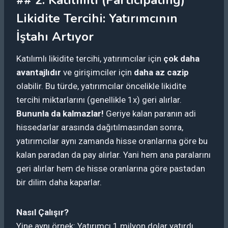
Likidite Tercihi: Yatırımcının
İştahı Artıyor
Katılımlı likidite tercihi, yatırımcılar için
çok daha
avantajlıdır
ve girişimciler için
daha az cazip
olabilir. Bu türde, yatırımcılar öncelikle likidite
tercihi miktarlarını (genellikle 1x) geri alırlar.
Bununla da kalmazlar!
Geriye kalan paranın adi
hissedarlar arasında dağıtılmasından sonra,
yatırımcılar aynı zamanda hisse oranlarına göre bu
kalan paradan da pay alırlar. Yani hem ana paralarını
geri alırlar hem de hisse oranlarına göre pastadan
bir dilim daha kaparlar.
Nasıl Çalışır?
Yine aynı örnek: Yatırımcı 1 milyon dolar yatırdı,