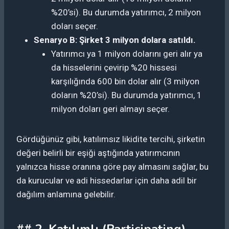
%20’si). Bu durumda yatırımcı, 2 milyon
doları seçer.
Senaryo B: Şirket 3 milyon dolara satıldı.
Yatırımcı ya 1 milyon dolarını geri alır ya
da hisselerini çevirip %20 hissesi
karşılığında 600 bin dolar alır (3 milyon
doların %20’si). Bu durumda yatırımcı, 1
milyon doları geri almayı seçer.
Gördüğünüz gibi, katılımsız likidite tercihi, şirketin
değeri belirli bir eşiği aştığında yatırımcının
yalnızca hisse oranına göre pay almasını sağlar, bu
da kurucular ve adi hissedarlar için daha adil bir
dağılım anlamına gelebilir.
## 2. Katılımlı (Participating)