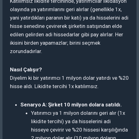
Katılımsız likidite tercihinde, yatırımcılar likidasyon
olayında ya yatırımlarını geri alırlar (genellikle 1x,
yani yatırdıkları paranın bir katı) ya da hisselerini adi
hisse senedine çevirerek şirketin satışından elde
edilen gelirden adi hissedarlar gibi pay alırlar. Her
ikisini birden yapamazlar; birini seçmek
zorundadırlar.
Nasıl Çalışır?
Diyelim ki bir yatırımcı 1 milyon dolar yatırdı ve %20
hisse aldı. Likidite tercihi 1x katılımsız.
Senaryo A: Şirket 10 milyon dolara satıldı.
Yatırımcı ya 1 milyon dolarını geri alır (1x
likidite tercihi) ya da hisselerini adi
hisseye çevirir ve %20 hissesi karşılığında
2 milyon dolar alır (10 milyon doların