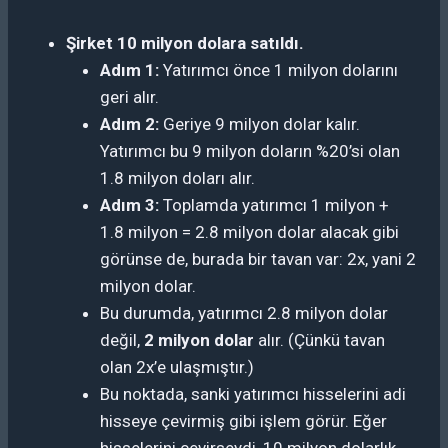
Şirket 10 milyon dolara satıldı.
Adım 1:
Yatırımcı önce 1 milyon dolarını
geri alır.
Adım 2:
Geriye 9 milyon dolar kalır.
Yatırımcı bu 9 milyon doların %20’si olan
1.8 milyon doları alır.
Adım 3:
Toplamda yatırımcı 1 milyon +
1.8 milyon = 2.8 milyon dolar alacak gibi
görünse de, burada bir tavan var: 2x, yani 2
milyon dolar.
Bu durumda, yatırımcı 2.8 milyon dolar
değil,
2 milyon dolar
alır. (Çünkü tavan
olan 2x’e ulaşmıştır.)
Bu noktada, sanki yatırımcı hisselerini adi
hisseye çevirmiş gibi işlem görür. Eğer
hisselerini çevirseydi, 10 milyon dolarlık